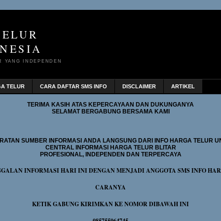
TELUR
NESIA
R YANG INDEPENDEN
GA TELUR
CARA DAFTAR SMS INFO
DISCLAIMER
ARTIKEL
TERIMA KASIH ATAS KEPERCAYAAN DAN DUKUNGANYA
SELAMAT BERGABUNG BERSAMA KAMI
RATAN SUMBER INFORMASI ANDA LANGSUNG DARI INFO HARGA TELUR U
CENTRAL INFORMASI HARGA TELUR BLITAR
PROFESIONAL, INDEPENDEN DAN TERPERCAYA
GGALAN INFORMASI HARI INI DENGAN MENJADI ANGGOTA SMS INFO HA
CARANYA
KETIK GABUNG KIRIMKAN KE NOMOR DIBAWAH INI
085755064745