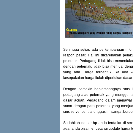
Sehingga setiap ada perkembangan inform
respon pasar. Hal ini dikarenakan pela
peternak. Pedagang tidak bisa menentuka
dengan peternak, tidak bisa menjual deng
yang ada. Harga terbentuk jika ada 
kesepakatan harga itulah diperlukan dasa
Dengan semakin berkembangnya sms in
pedagang atau peternak yang menggunaka
dasar acuan. Pedagang dalam menawar 
sama dengan para peternak yang menjual 
sms server central unggas ini sangat berp
Sudahkah nomor hp anda terdaftar di sms
agar anda bisa mengetahui update harga te