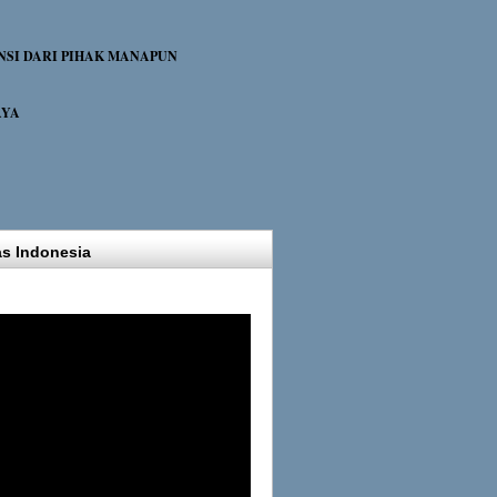
NSI DARI PIHAK MANAPUN
AYA
as Indonesia