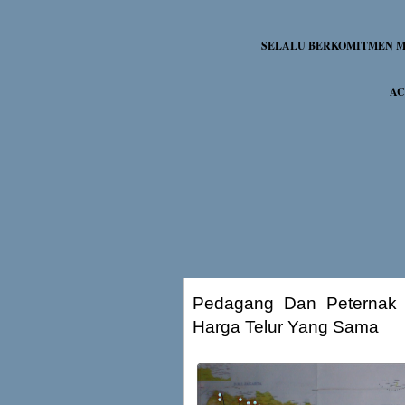
SELALU BERKOMITMEN ME
AC
Pedagang Dan Peternak
Harga Telur Yang Sama