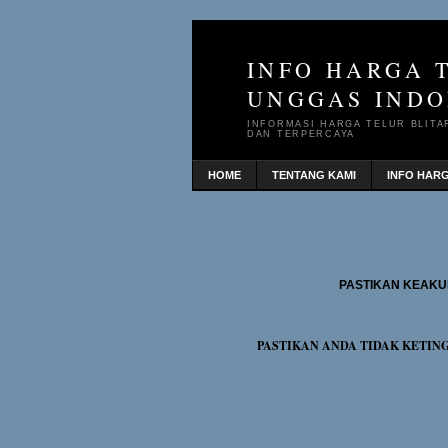
INFO HARGA 
UNGGAS INDO
INFORMASI HARGA TELUR BLITA
DAN TERPERCAYA
HOME
TENTANG KAMI
INFO HAR
PASTIKAN KEAKU
PASTIKAN ANDA TIDAK KETIN