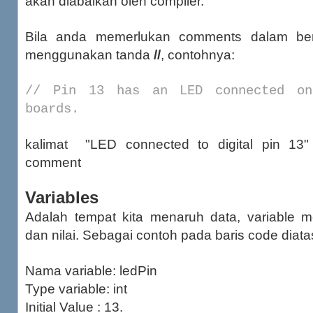
akan diabaikan oleh compiler.
Bila anda memerlukan comments dalam ben
menggunakan tanda
//
, contohnya:
// Pin 13 has an LED connected on
boards.
kalimat "LED connected to digital pin 1
comment
Variables
Adalah tempat kita menaruh data, variable me
dan nilai. Sebagai contoh pada baris code diatas
Nama variable: ledPin
Type variable: int
Initial Value : 13.