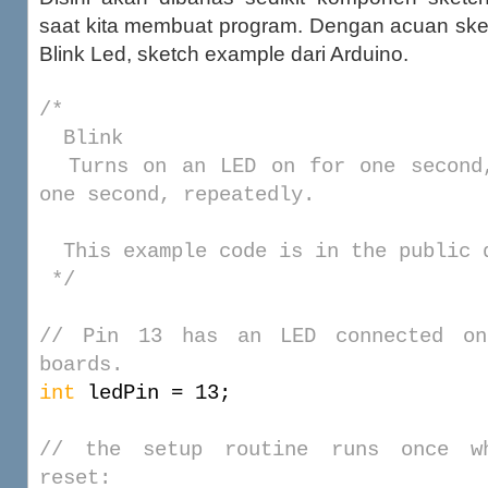
saat kita membuat program. Dengan acuan ske
Blink Led, sketch example dari Arduino.
/*
Blink
Turns on an LED on for one second,
one second, repeatedly.
This example code is in the public 
*/
// Pin 13 has an LED connected on
boards.
int
ledPin = 13;
// the setup routine runs once w
reset: