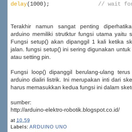
delay
(1000);
// wait fo
Terakhir namun sangat penting diperhatika
arduino memiliki strutktur fungsi utama yaitu s
Fungsi setup() akan dipanggil 1 kali ketika s
jalan. fungsi setup() ini sering digunakan untuk in
atau setting pin.
Fungsi loop() dipanggil berulang-ulang ter
arduino dialiri listrik. Ini merupakan inti dari s
harus memasukkan kedua fungsi ini dalam sket
sumber:
http://arduino-elektro-robotik.blogspot.co.id/
at
10.59
Labels:
ARDUINO UNO