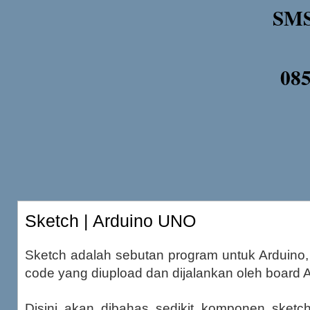
SMS
08
Sketch | Arduino UNO
Sketch adalah sebutan program untuk Arduino
code yang diupload dan dijalankan oleh board 
Disini akan dibahas sedikit komponen sketc