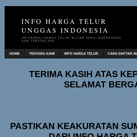
INFO HARGA TELUR
UNGGAS INDONESIA
INFORMASI HARGA TELUR BLITAR YANG INDEPENDEN
DAN TERPERCAYA
HOME
TENTANG KAMI
INFO HARGA TELUR
CARA DAFTAR SM
TERIMA KASIH ATAS K
SELAMAT BERG
PASTIKAN KEAKURATAN SU
DARI INFO HARGA 