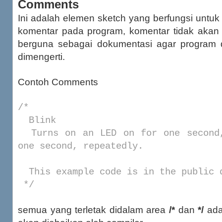
Comments
Ini adalah elemen sketch yang berfungsi untu
komentar pada program, komentar tidak akan
berguna sebagai dokumentasi agar program 
dimengerti.
Contoh Comments
/*
Blink
Turns on an LED on for one second,
one second, repeatedly.
This example code is in the public 
*/
semua yang terletak didalam area
/*
dan
*/
ada