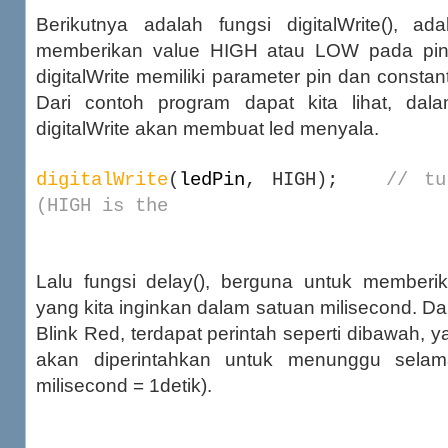
Berikutnya adalah fungsi digitalWrite(), ad
memberikan value HIGH atau LOW pada pin 
digitalWrite memiliki parameter pin dan const
Dari contoh program dapat kita lihat, dala
digitalWrite akan membuat led menyala.
digitalWrite
(
ledPin
, HIGH);
// tu
(HIGH is the
Lalu fungsi delay(), berguna untuk memberik
yang kita inginkan dalam satuan milisecond. D
Blink Red, terdapat perintah seperti dibawah, y
akan diperintahkan untuk menunggu selam
milisecond = 1detik).