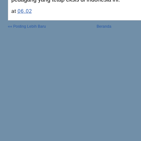
at
06.02
«« Posting Lebih Baru
Beranda