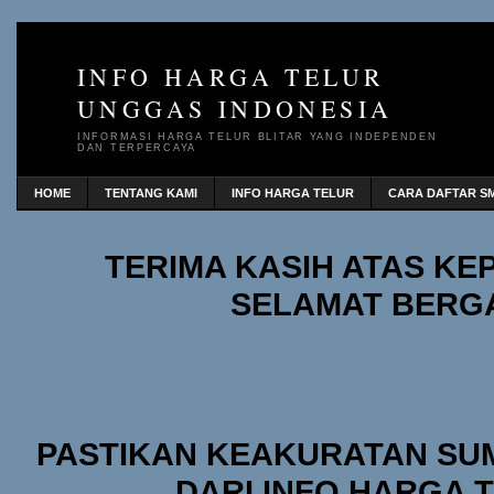
INFO HARGA TELUR
UNGGAS INDONESIA
INFORMASI HARGA TELUR BLITAR YANG INDEPENDEN
DAN TERPERCAYA
HOME
TENTANG KAMI
INFO HARGA TELUR
CARA DAFTAR SM
TERIMA KASIH ATAS K
SELAMAT BERG
PASTIKAN KEAKURATAN SU
DARI INFO HARGA 