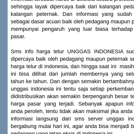
sehingga layak dipercaya baik dari kalangan pe
kalangan peternak. Dan informasi yang suda
sebagai dasar acuan baik oleh pedagang maupun p
mempunyai pengaruh yang luar biasa terhadap
pasar.
Sms info harga telur UNGGAS INDONESIA suda
dipercaya baik oleh pedagang maupun peternak s
harga telur di Indonesia, dan hingga saat ini masi
ini bisa dilihat dari jumlah membernya yang sel
tahun ke tahun. Dan dengan semakin bertambahn
unggas indonesia ini tentu saja setiap perkemba
didistribusikan akan semakin berpengaruh besar 
harga pasar yang terjadi. Sebanyak apapun in
anda peroleh, tentu tidak akan maksimal jika an
informasi langsung dari sms server unggas in
bergabung mulai hari ini, agar anda bisa menjadi 
pedagang yang tetap eksis di Indonesia ini.