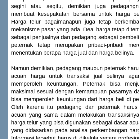
segini atau segitu, demikian juga pedagang
membuat kesepakatan bersama untuk harga bel
Harga telur bagaimanapun juga tetap berkemb
mekanisme pasar yang ada. Deal harga tetap diten
sebagai penjualnya dan pedagang sebagai pembel
peternak tetap merupakan pribadi-pribadi m
menentukan berapa harga jual dan harga belinya.
Namun demikian, pedagang maupun peternak har
acuan harga untuk transaksi jual belinya ag
memperoleh keuntungan. Peternak bisa menj
maksimal sesuai dengan kemampuan pasarnya d
bisa memperoleh keuntungan dari harga beli di pe
Oleh karena itu pedagang dan peternak haru
acuan yang sama dalam melakukan transaksinya.
harga telur yang bisa digunakan sebagai dasar acu
yang didasarkan pada analisa perkembangan har
Informasi tersebut harus di dikelola secara profes