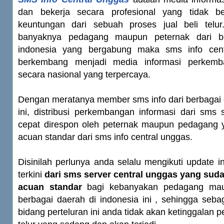
dan bekerja secara profesional yang tidak be
keuntungan dari sebuah proses jual beli telu
banyaknya pedagang maupun peternak dari be
indonesia yang bergabung maka sms info cen
berkembang menjadi media informasi perkemb
secara nasional yang terpercaya.
Dengan meratanya member sms info dari berbagai 
ini, distribusi perkembangan informasi dari sms
cepat direspon oleh peternak maupun pedagang
acuan standar dari sms info central unggas.
Disinilah perlunya anda selalu mengikuti update in
terkini
dari sms server central unggas yang suda
acuan standar
bagi kebanyakan pedagang maup
berbagai daerah di indonesia ini , sehingga sebag
bidang perteluran ini anda tidak akan ketinggalan