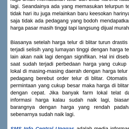
lagi. Seandainya ada yang memasukan telurpun t
tidak hari itu juga melainkan baru keesokan harinya
saja tidak ada pedagang yang bodoh mendapatk
harga pasar masih tinggi tapi langsung dijual murah
Biasanya setelah harga telur di blitar turun drastis
terjadi selisih yang lumayan tinggi dengan harga te
lain akan naik lagi dengan signifikan. Hal ini dis
saat sudah terjadi perbedaan harga yang cukup 
lokal di masing-masing daerah dengan harga telur d
pedagang berebut order telur di blitar. Otomati
permintaan yang cukup besar maka harga di blitar
dengan cepat. Jika banyak farm lokal telat 
informasi harga kalau sudah naik lagi, biasa
barangnya dengan harga yang rendah padahal
sebenarnya sudah naik lagi.
SMS Info Central Unggas
adalah media informa