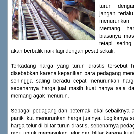
turun denga
jangan terlal
menurunkan 
Memang harg
biasanya masi
tetapi sering
akan berbalik naik lagi dengan pesat sekali.
Terkadang harga yang turun drastis tersebut 
disebabkan karena kepanikan para pedagang mend
sehingga saling beradu cepat menurunkan harg
sebenarnya harga jual masih kuat hanya saja d
memang agak menurun.
Sebagai pedagang dan peternak lokal sebaiknya a
panik ikut menurunkan harga jualnya. Logikanya sep
harga telur di blitar turun drastis, sebenarnya peda
ragu untuk memasukan telur dari blitar karena kuat