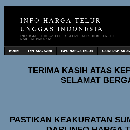
INFO HARGA TELUR
UNGGAS INDONESIA
INFORMASI HARGA TELUR BLITAR YANG INDEPENDEN
DAN TERPERCAYA
HOME
TENTANG KAMI
INFO HARGA TELUR
CARA DAFTAR SM
TERIMA KASIH ATAS K
SELAMAT BERG
PASTIKAN KEAKURATAN SU
DARI INFO HARGA 