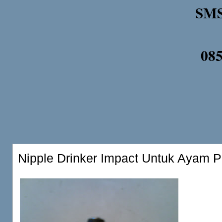
SMS
08
Nipple Drinker Impact Untuk Ayam P