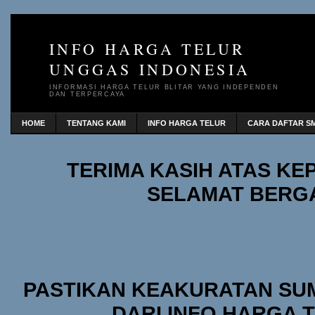
INFO HARGA TELUR
UNGGAS INDONESIA
INFORMASI HARGA TELUR BLITAR YANG INDEPENDEN
DAN TERPERCAYA
HOME
TENTANG KAMI
INFO HARGA TELUR
CARA DAFTAR SM
TERIMA KASIH ATAS K
SELAMAT BERG
PASTIKAN KEAKURATAN SU
DARI INFO HARGA 