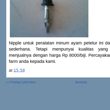
Nipple untuk peralatan minum ayam petelur ini d
sederhana. Tetapi menpunyai kualitas yan
menjualnya dengan harga Rp 8000/biji. Percayakan
farm anda kepada kami.
at
15.58
«« Posting Lebih Baru
Beranda