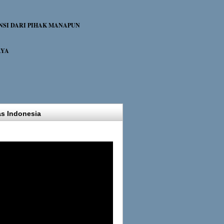
NSI DARI PIHAK MANAPUN
AYA
as Indonesia