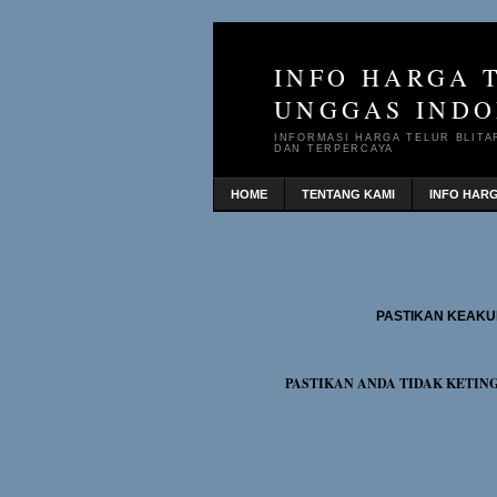
INFO HARGA 
UNGGAS INDO
INFORMASI HARGA TELUR BLITA
DAN TERPERCAYA
HOME
TENTANG KAMI
INFO HAR
PASTIKAN KEAKU
PASTIKAN ANDA TIDAK KETIN