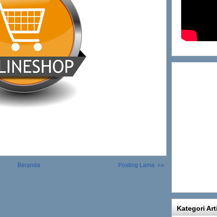
Beranda
Posting Lama »»
Kategori Art