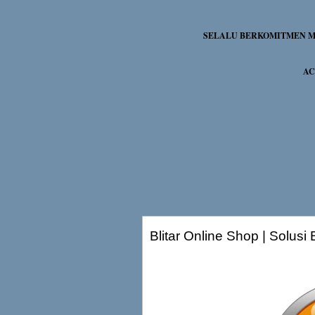
SELALU BERKOMITMEN ME
AC
Blitar Online Shop | Solus