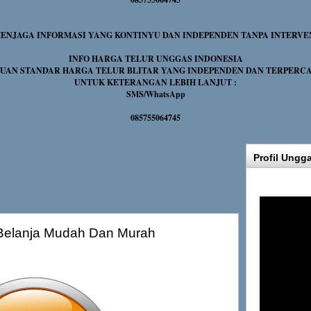
NJAGA INFORMASI YANG KONTINYU DAN INDEPENDEN TANPA INTERVE
INFO HARGA TELUR UNGGAS INDONESIA
UAN STANDAR HARGA TELUR BLITAR YANG INDEPENDEN DAN TERPERC
UNTUK KETERANGAN LEBIH LANJUT :
SMS/WhatsApp
085755064745
Profil Ungg
i Belanja Mudah Dan Murah