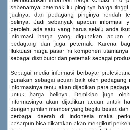
membutuhkan informasi harga kondisi riil di 
sebenarnya peternak itu pinginya harga tinggi
jualnya, dan pedagang pinginya rendah t
belinya. Jadi sebanyak apapun informasi
peroleh, ada satu yang harus selalu anda ikut
informasi harga yang digunakan acuan 
pedagang dan juga peternak. Karena bag
fluktuasi harga pasar ini komponen utamany
sebagai distributor dan peternak sebagai produ
Sebagai media informasi berbayar profesioan
gunakan sebagai acuan baik oleh pedagang 
informasinya tentu akan dijadikan para pedag
untuk harga belinya. Demikian juga oleh
informasinya akan dijadikan acuan untuk ha
dengan jumlah member yang begitu besar, dan 
berbagai daerah di indonesia maka per
pasarpun bisa dikatakan akan mengikuti perke