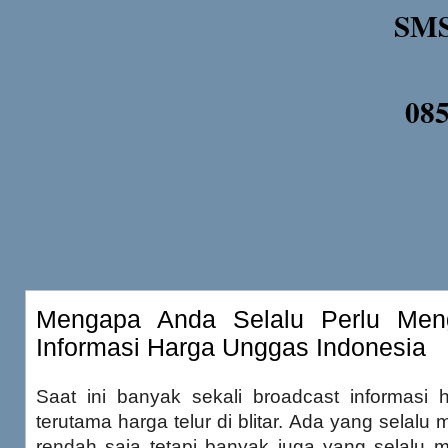
SMS
08
Mengapa Anda Selalu Perlu Meng
Informasi Harga Unggas Indonesia
Saat ini banyak sekali broadcast informasi ha
terutama harga telur di blitar. Ada yang selalu
rendah saja tetapi banyak juga yang selalu 