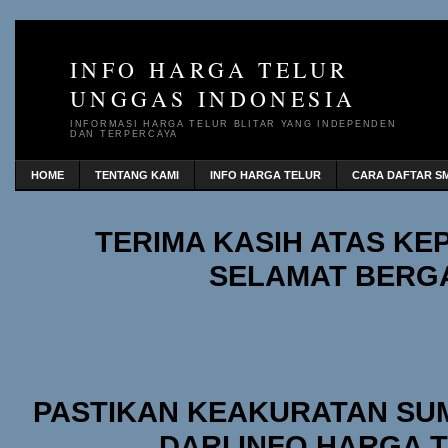
INFO HARGA TELUR
UNGGAS INDONESIA
INFORMASI HARGA TELUR BLITAR YANG INDEPENDEN
DAN TERPERCAYA
HOME
TENTANG KAMI
INFO HARGA TELUR
CARA DAFTAR SM
TERIMA KASIH ATAS K
SELAMAT BERG
PASTIKAN KEAKURATAN SU
DARI INFO HARGA 