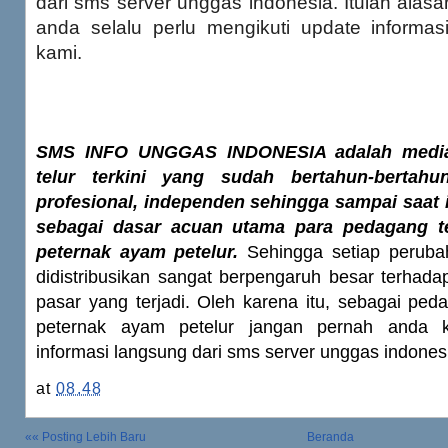
dari sms server unggas indonesia. Itulah ala
anda selalu perlu mengikuti update informas
kami.
SMS INFO UNGGAS INDONESIA adalah media 
telur terkini yang sudah bertahun-bertahu
profesional, independen sehingga sampai saat i
sebagai dasar acuan utama para pedagang t
peternak ayam petelur.
Sehingga setiap peruba
didistribusikan sangat berpengaruh besar terhad
pasar yang terjadi. Oleh karena itu, sebagai ped
peternak ayam petelur jangan pernah anda k
informasi langsung dari sms server unggas indones
at
08.48
«« Posting Lebih Baru
Beranda