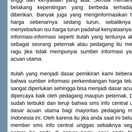
tinggi dari kenyataan yang ada. Semua meman
belakang kepentingan yang berbeda terhada
diberikan. Banyak juga yang menginformasikan 
harga sebenarnya sedang turun, sebalikn
menyebarkan isu harga turun padahal kenyataanya
Informasi-informasi seperti itulah yang tentuny
sebagai seorang peternak atau pedagang itu m
ragu jika tidak mempunyai sumber informasi ya
acuan utama.
Itulah yang menjadi dasar pemikiran kami bebera
bahwa sumber informasi perkembangan harga tel
sangat diperlukan sehingga bisa menjadi dasar ac
dipercaya baik oleh pedagang maupun peternak. D
sudah terbukti dan teruji bahwa sms info central u
dasar acuan utama bagi mayoritas pedagang m
Indonesia ini. Oleh karena itu jika anda saat ini be
member sms info central unggas sebaiknya seg