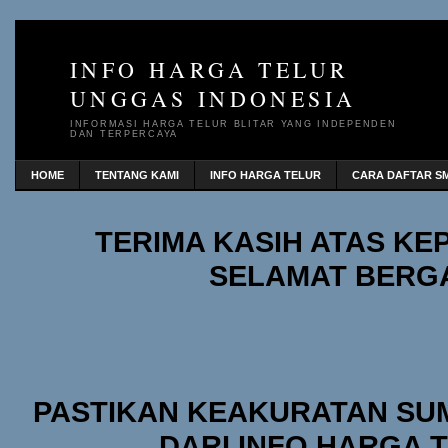
INFO HARGA TELUR
UNGGAS INDONESIA
INFORMASI HARGA TELUR BLITAR YANG INDEPENDEN
DAN TERPERCAYA
HOME
TENTANG KAMI
INFO HARGA TELUR
CARA DAFTAR SM
TERIMA KASIH ATAS K
SELAMAT BERG
PASTIKAN KEAKURATAN SU
DARI INFO HARGA 