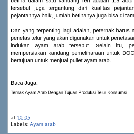
betina dalam satu kandang ren adalah 1:5 atau
tersebut juga tergantung dari kualitas pejantan
pejantannya baik, jumlah betinanya juga bisa di ta
Dan yang terpenting lagi adalah, peternak harus
penetas telur yang akan digunakan untuk penetasan 
indukan ayam arab tersebut. Selain itu, pe
mempersiakan kandang pemeliharaan untuk DOC 
bertujuan untuk menjual pullet ayam arab.
Baca Juga:
Ternak Ayam Arab Dengan Tujuan Produksi Telur Konsumsi
at
10.05
Labels:
Ayam arab