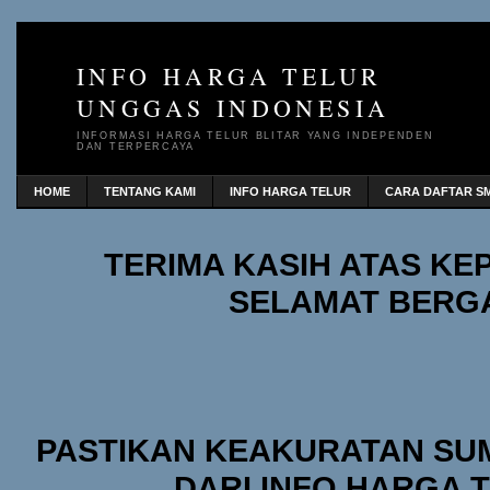
INFO HARGA TELUR
UNGGAS INDONESIA
INFORMASI HARGA TELUR BLITAR YANG INDEPENDEN
DAN TERPERCAYA
HOME
TENTANG KAMI
INFO HARGA TELUR
CARA DAFTAR SM
TERIMA KASIH ATAS K
SELAMAT BERG
PASTIKAN KEAKURATAN SU
DARI INFO HARGA 