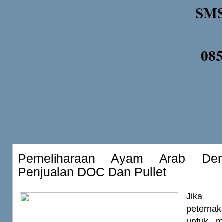
SMS
08
Pemeliharaan Ayam Arab Den
Penjualan DOC Dan Pullet
Jika 
peterna
untuk 