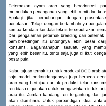
Peternakan ayam arab yang beroriantasi pa
memerlukan penanganan yang lebih rumit dan kons
Apalagi jika berhubungan dengan prosentas
penetasan. Tetapi dengan bertambahnya pengala
semua kendala kendala teknis tersebut akan sema
Dari pengalaman peternak breeding dan peterna
pem-breedingan itu untungnya lebih besar dar
konsumsi. Bagaimanapun, sesuatu yang membe
yang lebih besar itu, tentu saja juga di ikuti deng
besar pula.
Kalau tujuan ternak itu untuk produksi DOC arab at
saja model perkandangannya juga berbeda de
arab yang bertujuan untuk produksi telur konsum
ren biasa digunakan untuk mengawinkan induk jan
arab itu. Jumlah kandang ren tergantung dari j
akan dipelihara. Untuk perbandigan ideal antar