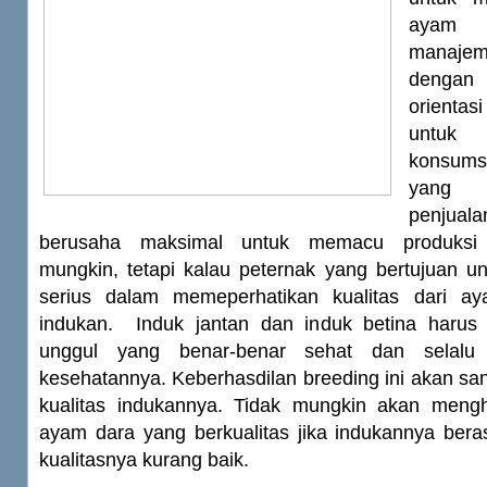
ayam 
manaje
dengan
orientasi
untuk 
konsums
yang b
penjual
berusaha maksimal untuk memacu produksi 
mungkin, tetapi kalau peternak yang bertujuan u
serius dalam memeperhatikan kualitas dari ay
indukan. Induk jantan dan induk betina harus
unggul yang benar-benar sehat dan selalu
kesehatannya. Keberhasdilan breeding ini akan san
kualitas indukannya. Tidak mungkin akan meng
ayam dara yang berkualitas jika indukannya bera
kualitasnya kurang baik.