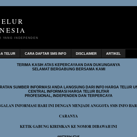
TELUR
NESIA
R YANG INDEPENDEN
GA TELUR
CARA DAFTAR SMS INFO
DISCLAIMER
ARTIKEL
TERIMA KASIH ATAS KEPERCAYAAN DAN DUKUNGANYA
SELAMAT BERGABUNG BERSAMA KAMI
RATAN SUMBER INFORMASI ANDA LANGSUNG DARI INFO HARGA TELUR U
CENTRAL INFORMASI HARGA TELUR BLITAR
PROFESIONAL, INDEPENDEN DAN TERPERCAYA
GGALAN INFORMASI HARI INI DENGAN MENJADI ANGGOTA SMS INFO HA
CARANYA
KETIK GABUNG KIRIMKAN KE NOMOR DIBAWAH INI
085755064745