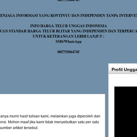
NJAGA INFORMASI YANG KONTINYU DAN INDEPENDEN TANPA INTERVE
INFO HARGA TELUR UNGGAS INDONESIA
UAN STANDAR HARGA TELUR BLITAR YANG INDEPENDEN DAN TERPERC
UNTUK KETERANGAN LEBIH LANJUT :
SMS/WhatsApp
085755064745
Profil Ungg
muanya murni hasil tulisan kami, melainkan juga diperoleh dari
ensi. Mohon maaf jika kami tidak menyebutkan satu per satu
sumber artikel tersebut.