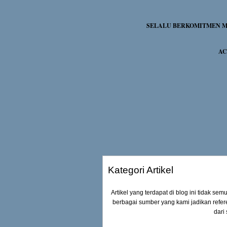
SELALU BERKOMITMEN ME
AC
Kategori Artikel
Artikel yang terdapat di blog ini tidak se
berbagai sumber yang kami jadikan refer
dari 