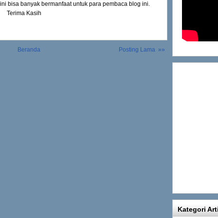
sini bisa banyak bermanfaat untuk para pembaca blog ini.
Terima Kasih
Beranda
Posting Lama »»
Kategori Art