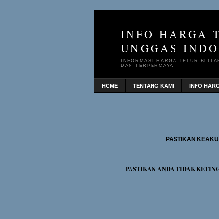
INFO HARGA 
UNGGAS INDO
INFORMASI HARGA TELUR BLITA
DAN TERPERCAYA
HOME
TENTANG KAMI
INFO HAR
PASTIKAN KEAKU
PASTIKAN ANDA TIDAK KETIN