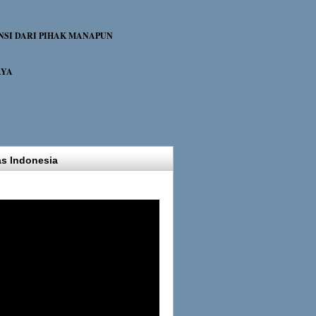
NSI DARI PIHAK MANAPUN
AYA
as Indonesia