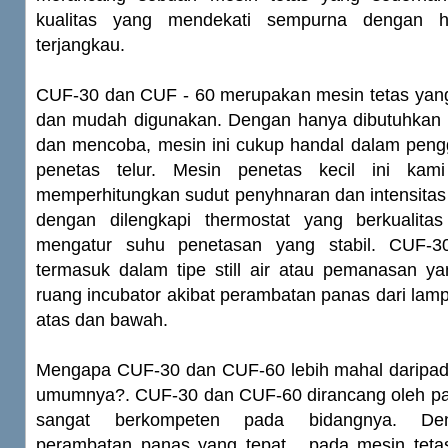
kualitas yang mendekati sempurna dengan 
terjangkau.
CUF-30 dan CUF - 60 merupakan mesin tetas ya
dan mudah digunakan. Dengan hanya dibutuhkan 
dan mencoba, mesin ini cukup handal dalam pen
penetas telur. Mesin penetas kecil ini kam
memperhitungkan sudut penyhnaran dan intensitas
dengan dilengkapi thermostat yang berkualit
mengatur suhu penetasan yang stabil. CUF-3
termasuk dalam tipe still air atau pemanasan ya
ruang incubator akibat perambatan panas dari lamp
atas dan bawah.
Mengapa CUF-30 dan CUF-60 lebih mahal daripad
umumnya?. CUF-30 dan CUF-60 dirancang oleh par
sangat berkompeten pada bidangnya. Den
perambatan panas yang tepat , pada mesin tetas 