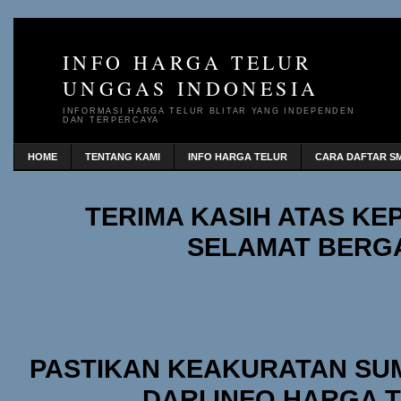
INFO HARGA TELUR
UNGGAS INDONESIA
INFORMASI HARGA TELUR BLITAR YANG INDEPENDEN
DAN TERPERCAYA
HOME
TENTANG KAMI
INFO HARGA TELUR
CARA DAFTAR SM
TERIMA KASIH ATAS K
SELAMAT BERG
PASTIKAN KEAKURATAN SU
DARI INFO HARGA 