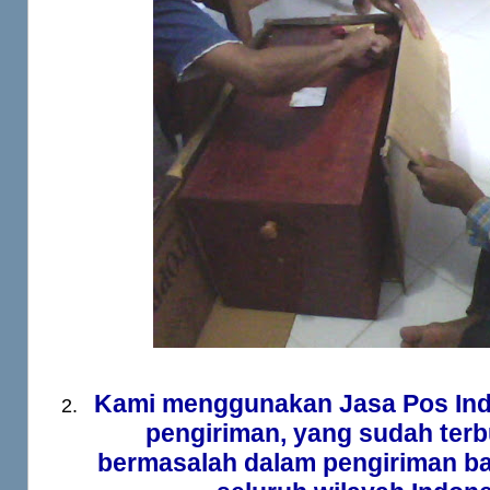
Kami menggunakan Jasa Pos Ind
pengiriman, yang sudah terb
bermasalah dalam pengiriman ba