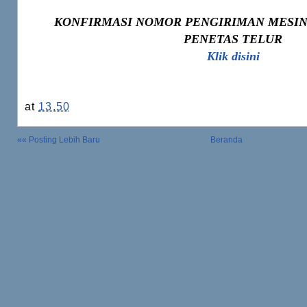
KONFIRMASI NOMOR PENGIRIMAN MESIN
PENETAS TELUR
Klik disini
at
13.50
«« Posting Lebih Baru
Beranda