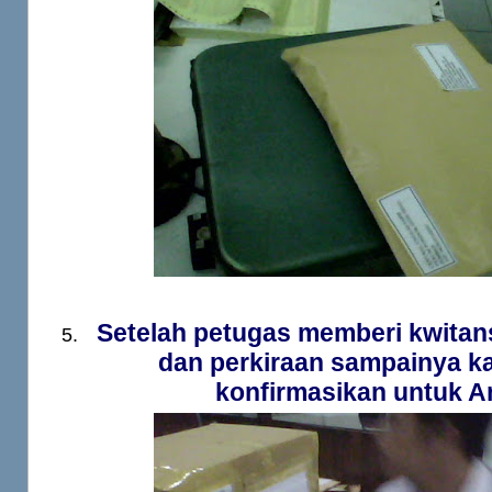
S
etelah petugas memberi kwitan
dan perkiraan sampainya k
konfirmasikan untuk A