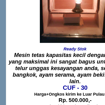
Ready Stok
Mesin tetas kapasitas kecil denga
yang maksimal ini sangat bagus un
telur unggas kesayangan anda, s
bangkok, ayam serama, ayam bekis
lain.
CUF - 30
Harga+Ongkos kirim ke Luar Pulau
Rp. 500.000,-