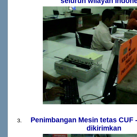
seluruh wilayah Indon
Penimbangan Mesin tetas CUF 
dikirimkan