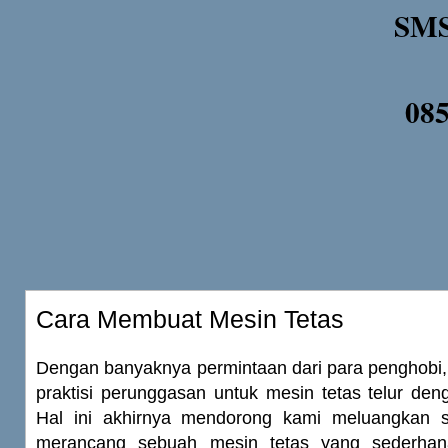
SMS
08
Cara Membuat Mesin Tetas
Dengan banyaknya permintaan dari para penghobi
praktisi perunggasan untuk mesin tetas telur deng
Hal ini akhirnya mendorong kami meluangkan s
merancang sebuah mesin tetas yang sederhan