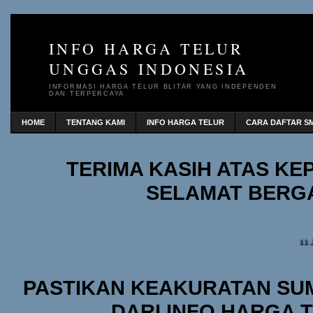
INFO HARGA TELUR
UNGGAS INDONESIA
INFORMASI HARGA TELUR BLITAR YANG INDEPENDEN
DAN TERPERCAYA
HOME
TENTANG KAMI
INFO HARGA TELUR
CARA DAFTAR SM
TERIMA KASIH ATAS K
SELAMAT BERG
11 
PASTIKAN KEAKURATAN SU
DARI INFO HARGA 