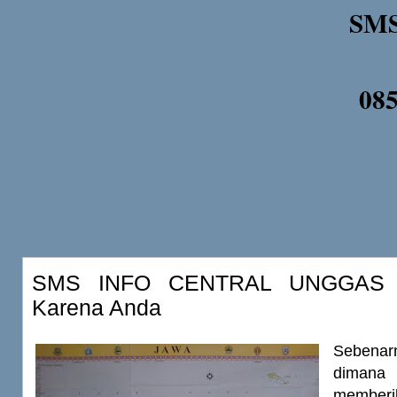
SMS
08
SMS INFO CENTRAL UNGGAS 
Karena Anda
Sebenar
diman
member