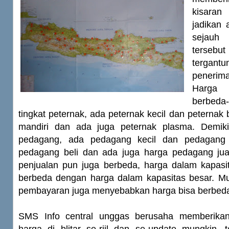
kisara
jadikan 
sejauh
tersebu
tergan
penerima
Harga 
berbeda
tingkat peternak, ada peternak kecil dan peternak 
mandiri dan ada juga peternak plasma. Demiki
pedagang, ada pedagang kecil dan pedagang 
pedagang beli dan ada juga harga pedagang jua
penjualan pun juga berbeda, harga dalam kapasit
berbeda dengan harga dalam kapasitas besar. Mu
pembayaran juga menyebabkan harga bisa berbed
SMS Info central unggas berusaha memberikan 