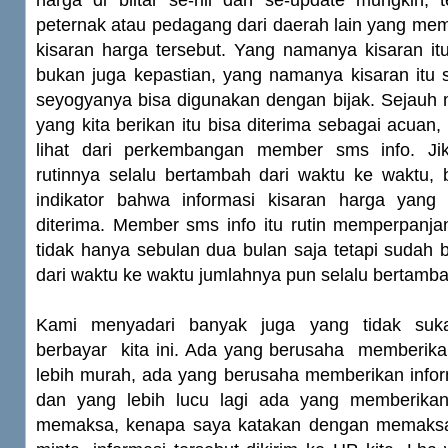
harga di blitar se-riil dan se-update mungkin, 
peternak atau pedagang dari daerah lain yang me
kisaran harga tersebut. Yang namanya kisaran it
bukan juga kepastian, yang namanya kisaran itu
seyogyanya bisa digunakan dengan bijak. Sejauh 
yang kita berikan itu bisa diterima sebagai acuan, 
lihat dari perkembangan member sms info. J
rutinnya selalu bertambah dari waktu ke waktu, b
indikator bahwa informasi kisaran harga yang
diterima. Member sms info itu rutin memperpanj
tidak hanya sebulan dua bulan saja tetapi sudah 
dari waktu ke waktu jumlahnya pun selalu bertamba
Kami menyadari banyak juga yang tidak suk
berbayar kita ini. Ada yang berusaha memberika
lebih murah, ada yang berusaha memberikan infor
dan yang lebih lucu lagi ada yang memberikan
memaksa, kenapa saya katakan dengan memaksa 