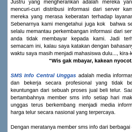
Justru yang mengherankan adalah mereka yan
mencuri-curi distribusi informasi dari server k
mereka yang merasa keberatan terhadap layana
Sebenarnya kami mengetahui juga kok bahwa se
selalu memantau perkembangan informasi dari ser
anda tidak membayar kepada kami. Jadi terh
semacam ini, kalau saya katakan dengan bahasany
waktu saya masih menjadi mahasiswa dulu..., kira-ki
"Wis gak mbayar, kakean nyocot.
SMS Info Central Unggas
adalah media informa
dan bekerja secara profesional yang tidak be
keuntungan dari sebuah proses jual beli telur. Saa
bertambahnya member sms info setiap hari mak
unggas terus berkembang menjadi media infor
harga telur secara nasional yang terpercaya.
Dengan meratanya member sms info dari berbagai 