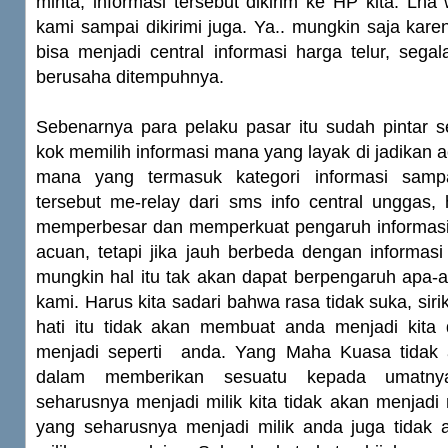
minta, informasi tersebut dikirim ke HP kita. Lh
kami sampai dikirimi juga. Ya.. mungkin saja kare
bisa menjadi central informasi harga telur, seg
berusaha ditempuhnya.
Sebenarnya para pelaku pasar itu sudah pintar 
kok memilih informasi mana yang layak di jadikan 
mana yang termasuk kategori informasi sampa
tersebut me-relay dari sms info central unggas,
memperbesar dan memperkuat pengaruh informasi 
acuan, tetapi jika jauh berbeda dengan informas
mungkin hal itu tak akan dapat berpengaruh apa-
kami. Harus kita sadari bahwa rasa tidak suka, siri
hati itu tidak akan membuat anda menjadi kit
menjadi seperti anda. Yang Maha Kuasa tidak 
dalam memberikan sesuatu kepada umatny
seharusnya menjadi milik kita tidak akan menjadi 
yang seharusnya menjadi milik anda juga tidak a