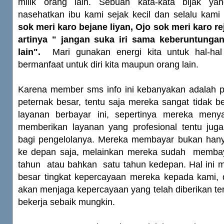
milik orang lain. Sebuah kata-kata bijak ya
nasehatkan ibu kami sejak kecil dan selalu kami 
sok meri karo bejane liyan, Ojo sok meri karo r
artinya " jangan suka iri sama keberuntungan
lain".
Mari gunakan energi kita untuk hal-hal 
bermanfaat untuk diri kita maupun orang lain.
Karena member sms info ini kebanyakan adalah 
peternak besar, tentu saja mereka sangat tidak 
layanan berbayar ini, sepertinya mereka meny
memberikan layanan yang profesional tentu juga 
bagi pengelolanya. Mereka membayar bukan hany
ke depan saja, melainkan mereka sudah membay
tahun atau bahkan satu tahun kedepan. Hal ini 
besar tingkat kepercayaan mereka kepada kami, 
akan menjaga kepercayaan yang telah diberikan te
bekerja sebaik mungkin.