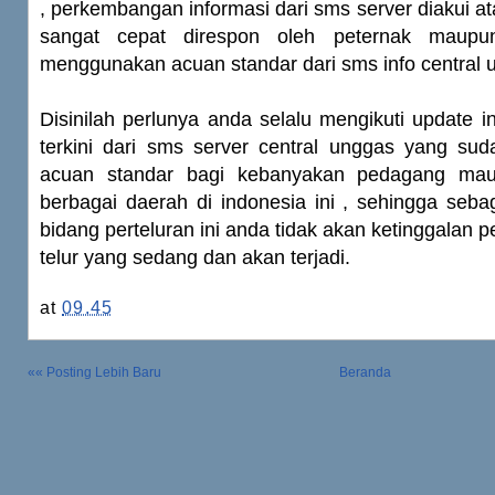
, perkembangan informasi dari sms server diakui at
sangat cepat direspon oleh peternak maup
menggunakan acuan standar dari sms info central 
Disinilah perlunya anda selalu mengikuti update in
terkini
dari sms server central unggas yang suda
acuan standar
bagi kebanyakan pedagang maup
berbagai daerah di indonesia ini , sehingga sebag
bidang perteluran ini anda tidak akan ketinggalan
telur yang sedang dan akan terjadi.
at
09.45
«« Posting Lebih Baru
Beranda