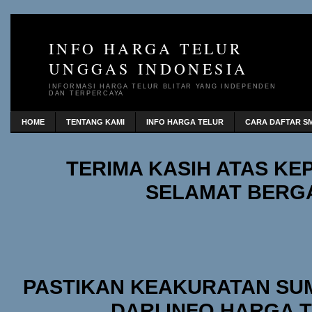
INFO HARGA TELUR
UNGGAS INDONESIA
INFORMASI HARGA TELUR BLITAR YANG INDEPENDEN
DAN TERPERCAYA
HOME
TENTANG KAMI
INFO HARGA TELUR
CARA DAFTAR SM
TERIMA KASIH ATAS K
SELAMAT BERG
PASTIKAN KEAKURATAN SU
DARI INFO HARGA 