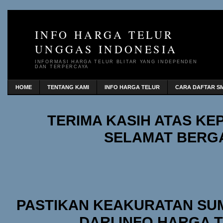
INFO HARGA TELUR
UNGGAS INDONESIA
INFORMASI HARGA TELUR BLITAR YANG INDEPENDEN
DAN TERPERCAYA
HOME
TENTANG KAMI
INFO HARGA TELUR
CARA DAFTAR SM
TERIMA KASIH ATAS K
SELAMAT BERG
PASTIKAN KEAKURATAN SU
DARI INFO HARGA 