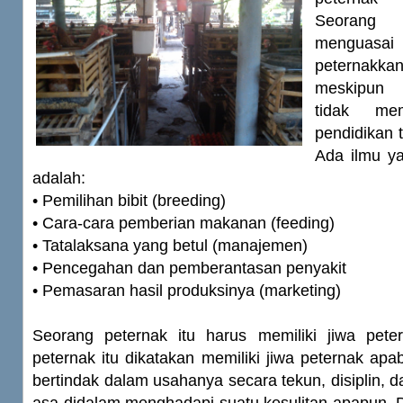
Seorang 
menguasa
peternakk
meskipun p
tidak mem
pendidikan 
Ada ilmu ya
adalah:
• Pemilihan bibit (breeding)
• Cara-cara pemberian makanan (feeding)
• Tatalaksana yang betul (manajemen)
• Pencegahan dan pemberantasan penyakit
• Pemasaran hasil produksinya (marketing)
Seorang peternak itu harus memiliki jiwa pet
peternak itu dikatakan memiliki jiwa peternak apa
bertindak dalam usahanya secara tekun, disiplin, d