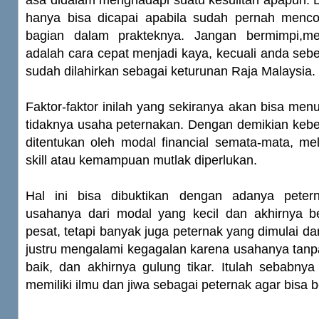
asa didalam menghadapi suatu kesulitan apapun. 
hanya bisa dicapai apabila sudah pernah menco
bagian dalam prakteknya. Jangan bermimpi,men
adalah cara cepat menjadi kaya, kecuali anda seb
sudah dilahirkan sebagai keturunan Raja Malaysia.
Faktor-faktor inilah yang sekiranya akan bisa menu
tidaknya usaha peternakan. Dengan demikian keberh
ditentukan oleh modal financial semata-mata, mel
skill atau kemampuan mutlak diperlukan.
Hal ini bisa dibuktikan dengan adanya pete
usahanya dari modal yang kecil dan akhirnya 
pesat, tetapi banyak juga peternak yang dimulai da
justru mengalami kegagalan karena usahanya tanpa 
baik, dan akhirnya gulung tikar. Itulah sebabnya
memiliki ilmu dan jiwa sebagai peternak agar bisa b