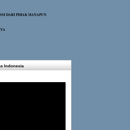
NSI DARI PIHAK MANAPUN
AYA
as Indonesia