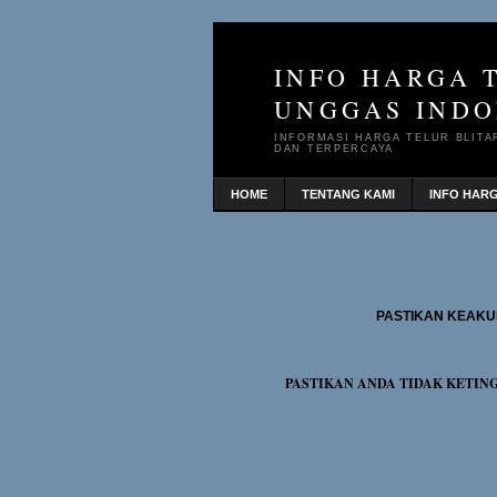
INFO HARGA 
UNGGAS INDO
INFORMASI HARGA TELUR BLITA
DAN TERPERCAYA
HOME
TENTANG KAMI
INFO HAR
PASTIKAN KEAKU
PASTIKAN ANDA TIDAK KETIN