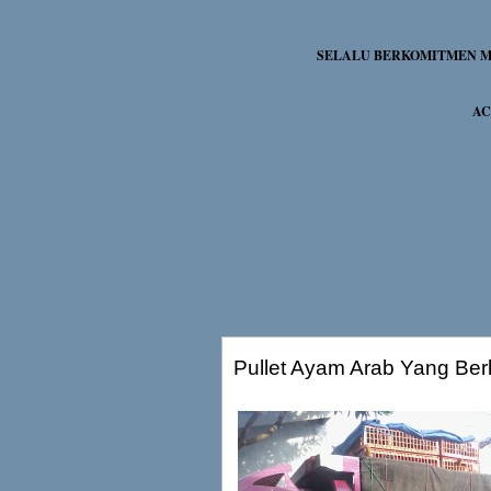
SELALU BERKOMITMEN ME
AC
Pullet Ayam Arab Yang Berk