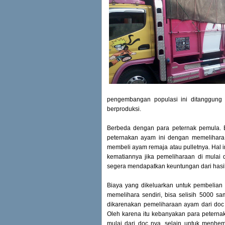
pengembangan populasi ini ditanggung s
berproduksi.
Berbeda dengan para peternak pemula. 
peternakan ayam ini dengan memelihara 
membeli ayam remaja atau pulletnya. Hal in
kematiannya jika pemeliharaan di mulai d
segera mendapatkan keuntungan dari hasil
Biaya yang dikeluarkan untuk pembelian
memelihara sendiri, bisa selisih 5000 s
dikarenakan pemeliharaan ayam dari doc 
Oleh karena itu kebanyakan para petern
mulai dari doc nya, selain untuk menhe