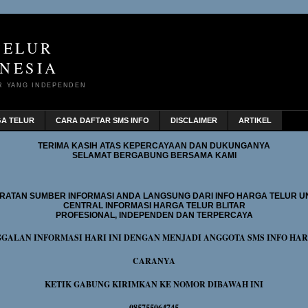
TELUR
NESIA
R YANG INDEPENDEN
GA TELUR
CARA DAFTAR SMS INFO
DISCLAIMER
ARTIKEL
TERIMA KASIH ATAS KEPERCAYAAN DAN DUKUNGANYA
SELAMAT BERGABUNG BERSAMA KAMI
RATAN SUMBER INFORMASI ANDA LANGSUNG DARI INFO HARGA TELUR U
CENTRAL INFORMASI HARGA TELUR BLITAR
PROFESIONAL, INDEPENDEN DAN TERPERCAYA
GGALAN INFORMASI HARI INI DENGAN MENJADI ANGGOTA SMS INFO HA
CARANYA
KETIK GABUNG KIRIMKAN KE NOMOR DIBAWAH INI
085755064745