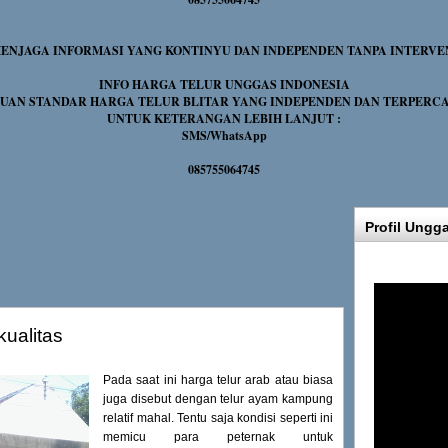
NJAGA INFORMASI YANG KONTINYU DAN INDEPENDEN TANPA INTERVE
INFO HARGA TELUR UNGGAS INDONESIA
UAN STANDAR HARGA TELUR BLITAR YANG INDEPENDEN DAN TERPERC
UNTUK KETERANGAN LEBIH LANJUT :
SMS/WhatsApp
085755064745
Profil Ungg
ualitas
Pada saat ini harga telur arab atau biasa
juga disebut dengan telur ayam kampung
relatif mahal. Tentu saja kondisi seperti ini
memicu para peternak untuk