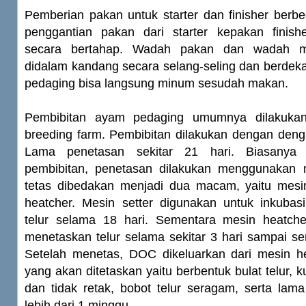
Pemberian pakan untuk starter dan finisher berb
penggantian pakan dari starter kepakan finish
secara bertahap. Wadah pakan dan wadah m
didalam kandang secara selang-seling dan berdek
pedaging bisa langsung minum sesudah makan.
Pembibitan ayam pedaging umumnya dilakukan
breeding farm. Pembibitan dilakukan dengan deng
Lama penetasan sekitar 21 hari. Biasanya
pembibitan, penetasan dilakukan menggunakan 
tetas dibedakan menjadi dua macam, yaitu mesi
heatcher. Mesin setter digunakan untuk inkuba
telur selama 18 hari. Sementara mesin heatch
menetaskan telur selama sekitar 3 hari sampai s
Setelah menetas, DOC dikeluarkan dari mesin hea
yang akan ditetaskan yaitu berbentuk bulat telur, kuli
dan tidak retak, bobot telur seragam, serta lama
lebih dari 1 minggu.