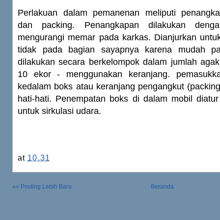
Perlakuan dalam pemanenan meliputi penangk
dan packing. Penangkapan dilakukan dengan
mengurangi memar pada karkas. Dianjurkan unt
tidak pada bagian sayapnya karena mudah pa
dilakukan secara berkelompok dalam jumlah agak
10 ekor - menggunakan keranjang. pemasukk
kedalam boks atau keranjang pengangkut (packing
hati-hati. Penempatan boks di dalam mobil diatu
untuk sirkulasi udara.
at
10.31
«« Posting Lebih Baru
Beranda