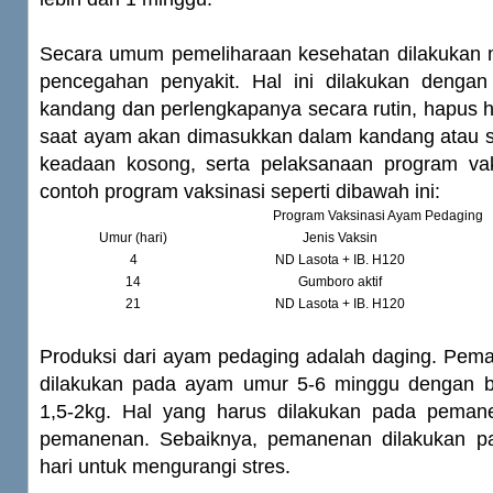
Secara umum pemeliharaan kesehatan dilakukan me
pencegahan penyakit. Hal ini dilakukan denga
kandang dan perlengkapanya secara rutin, hapus
saat ayam akan dimasukkan dalam kandang atau 
keadaan kosong, serta pelaksanaan program vak
contoh program vaksinasi seperti dibawah ini:
Program Vaksinasi Ayam Pedaging
Umur (hari)
Jenis Vaksin
4
ND Lasota + IB. H120
14
Gumboro aktif
21
ND Lasota + IB. H120
Produksi dari ayam pedaging adalah daging. Pema
dilakukan pada ayam umur 5-6 minggu dengan b
1,5-2kg. Hal yang harus dilakukan pada peman
pemanenan. Sebaiknya, pemanenan dilakukan pa
hari untuk mengurangi stres.