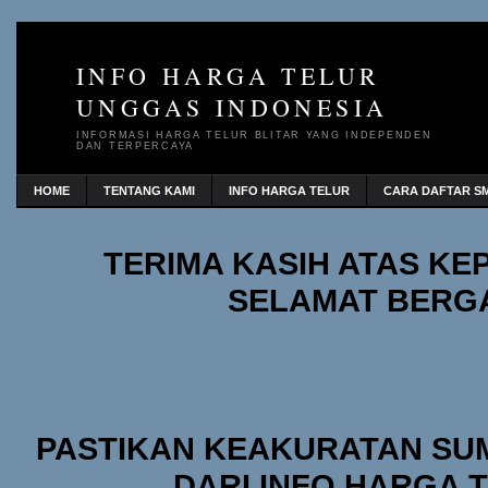
INFO HARGA TELUR
UNGGAS INDONESIA
INFORMASI HARGA TELUR BLITAR YANG INDEPENDEN
DAN TERPERCAYA
HOME
TENTANG KAMI
INFO HARGA TELUR
CARA DAFTAR SM
TERIMA KASIH ATAS K
SELAMAT BERG
PASTIKAN KEAKURATAN SU
DARI INFO HARGA 