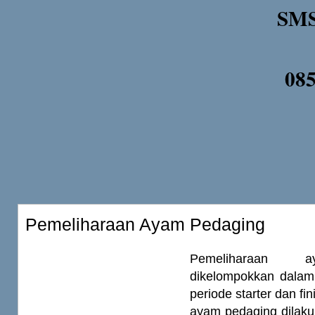
SMS
08
Pemeliharaan Ayam Pedaging
Pemeliharaan 
dikelompokkan dalam 
periode starter dan fi
ayam pedaging dilakuk