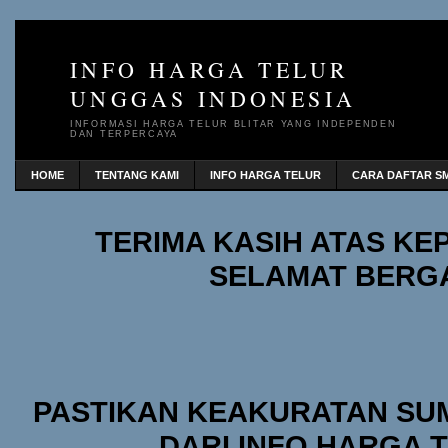
INFO HARGA TELUR
UNGGAS INDONESIA
INFORMASI HARGA TELUR BLITAR YANG INDEPENDEN
DAN TERPERCAYA
HOME
TENTANG KAMI
INFO HARGA TELUR
CARA DAFTAR SM
TERIMA KASIH ATAS K
SELAMAT BERG
PASTIKAN KEAKURATAN SU
DARI INFO HARGA 