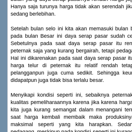
Hanya saja turunya harga tidak akan serendah jik
sedang berlebihan.
Setelah bulan selo ini kita akan memasuki bulan
pada bulan Besar ini daya serap pasar sudah 
Sebetulnya pada saat daya serap pasar itu re
peternak saja yang kurang bergairah, tetapi pedag
Hal ini dikarenakan pada saat daya serap pasar i
harga telur di peternak itu relatif rendah teta
pelangganpun juga cuma sedikit. Sehingga keu
didapatpun juga tidak bisa terlalu besar.
Menyikapi kondisi seperti ini, sebaiknya petern
kualitas pemeliharaannya karena jika karena har
kita juga kurang semangat dalam menangani te
saat harga kembali membaik maka produksiny
maksimal seperti yang kita harapkan. Seda
pedagang, meskipun pada kondisi seperti ini kura