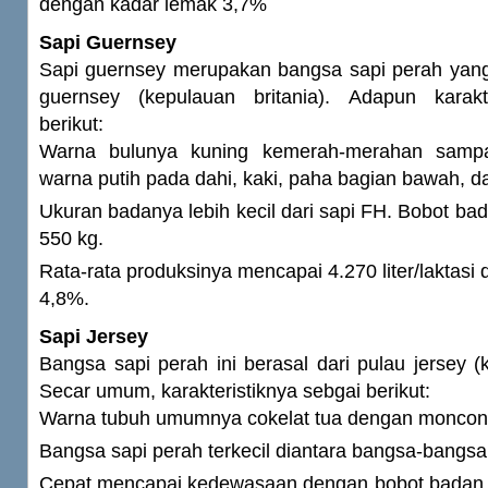
dengan kadar lemak 3,7%
Sapi Guernsey
Sapi guernsey merupakan bangsa sapi perah yang 
guernsey (kepulauan britania). Adapun karakt
berikut:
Warna bulunya kuning kemerah-merahan sampa
warna putih pada dahi, kaki, paha bagian bawah, d
Ukuran badanya lebih kecil dari sapi FH. Bobot ba
550 kg.
Rata-rata produksinya mencapai 4.270 liter/laktasi
4,8%.
Sapi Jersey
Bangsa sapi perah ini berasal dari pulau jersey (k
Secar umum, karakteristiknya sebgai berikut:
Warna tubuh umumnya cokelat tua dengan moncon
Bangsa sapi perah terkecil diantara bangsa-bangsa 
Cepat mencapai kedewasaan dengan bobot badan 