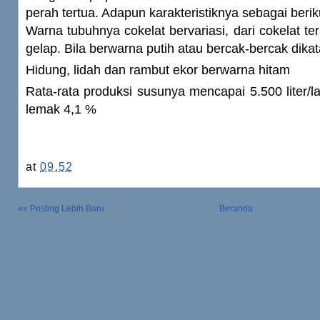
perah tertua. Adapun karakteristiknya sebagai berik
Warna tubuhnya cokelat bervariasi, dari cokelat te
gelap. Bila berwarna putih atau bercak-bercak dika
Hidung, lidah dan rambut ekor berwarna hitam
Rata-rata produksi susunya mencapai 5.500 liter/l
lemak 4,1 %
at
09.52
«« Posting Lebih Baru
Beranda