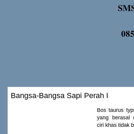
SMS
08
Bangsa-Bangsa Sapi Perah I
Bos taurus typi
yang berasal 
ciri khas tidak