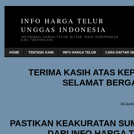
INFO HARGA TELUR
UNGGAS INDONESIA
INFORMASI HARGA TELUR BLITAR YANG INDEPENDEN
DAN TERPERCAYA
HOME
TENTANG KAMI
INFO HARGA TELUR
CARA DAFTAR SM
TERIMA KASIH ATAS K
SELAMAT BERG
11 Juni
PASTIKAN KEAKURATAN SU
DARI INFO HARGA 