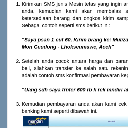
Kirimkan SMS jenis Mesin tetas yang ingin a
anda, kemudian kami akan membalas 
ketersediaan barang dan ongkos kirim sam
Sebagai contoh seperti sms berikut ini:
"Saya psan 1 cuf 60, Kirim brang ke: Mulizar
Mon Geudong - Lhokseumawe, Aceh"
Setelah anda cocok antara harga dan bara
beli, silahkan transfer ke salah satu rekenin
adalah contoh sms konfirmasi pembayaran ke
"Uang sdh saya trnfer 600 rb k rek mndiri a
Kemudian pembayaran anda akan kami cek di
banking kami seperti dibawah ini.