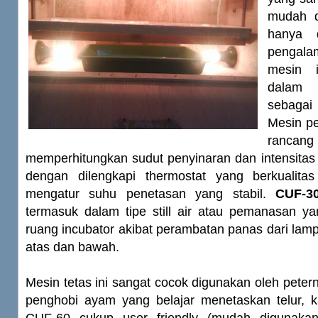
mudah d
hanya d
pengala
mesin 
dalam
sebaga
Mesin pe
ranc
memperhitungkan sudut penyinaran dan intensitas
dengan dilengkapi thermostat yang berkualit
mengatur suhu penetasan yang stabil.
CUF-3
termasuk dalam tipe still air atau pemanasan ya
ruang incubator akibat perambatan panas dari lamp
atas dan bawah.
Mesin tetas ini sangat cocok digunakan oleh pet
penghobi ayam yang belajar menetaskan telur,