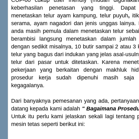
CUF-60 cukup user friendly (mudah digunakan)
keberhasilan penetasan yang tinggi. Dapat
menetaskan telur ayam kampung,
telur puyuh
,
iti
serama, ayam nagadori dan jenis unggas lainya. 
anda masih pemula dalam menetaskan telur sebaik
berambisi langsung menetaskan dalam jumlah 
dengan sedikit misalnya, 10 butir sampai 2 atau 3 k
telur yang bagus dari indukan yang jelas asal-usul
telur dari pasar untuk ditetaskan. Karena menet
pekerjaan yang berkaitan dengan makhluk hid
prosedur kerja sudah dipenuhi masih saja
kegagalanya.
Dari banyaknya pemesanan yang ada, pertanyaan 
datang kepada kami adalah
" Bagaimana Prosedu
Untuk itu perlu kami jelaskan sekali lagi tentang
mesin tetas seperti berikut ini: