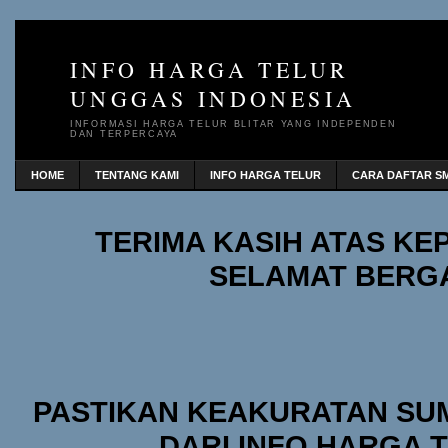
INFO HARGA TELUR
UNGGAS INDONESIA
INFORMASI HARGA TELUR BLITAR YANG INDEPENDEN
DAN TERPERCAYA
HOME
TENTANG KAMI
INFO HARGA TELUR
CARA DAFTAR SM
TERIMA KASIH ATAS K
SELAMAT BERG
PASTIKAN KEAKURATAN SU
DARI INFO HARGA 