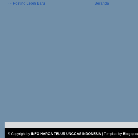
«« Posting Lebih Baru
Beranda
© Copyright by
INFO HARGA TELUR UNGGAS INDONESIA
|
Template
by
Blogspot 