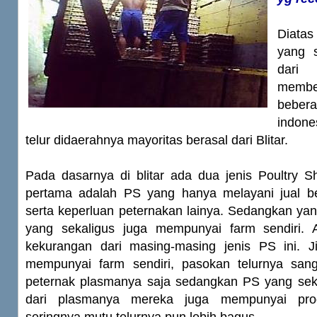
Diatas
yang s
dari 
membe
bebe
indon
telur didaerahnya mayoritas berasal dari Blitar.
Pada dasarnya di blitar ada dua jenis Poultry 
pertama adalah PS yang hanya melayani jual be
serta keperluan peternakan lainya. Sedangkan ya
yang sekaligus juga mempunyai farm sendiri. 
kekurangan dari masing-masing jenis PS ini. 
mempunyai farm sendiri, pasokan telurnya sang
peternak plasmanya saja sedangkan PS yang seka
dari plasmanya mereka juga mempunyai prod