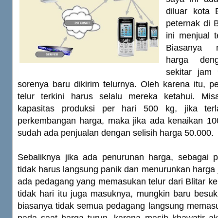
diluar kota 
peternak di B
ini menjual t
Biasanya m
harga den
sekitar jam
sorenya baru dikirim telurnya. Oleh karena itu,
telur terkini harus selalu mereka ketahui. Mi
kapasitas produksi per hari 500 kg, jika ter
perkembangan harga, maka jika ada kenaikan 10
sudah ada penjualan dengan selisih harga 50.000.
Sebaliknya jika ada penurunan harga, sebagai p
tidak harus langsung panik dan menurunkan harga j
ada pedagang yang memasukan telur dari Blitar ke
tidak hari itu juga masuknya, mungkin baru besu
biasanya tidak semua pedagang langsung memasuka