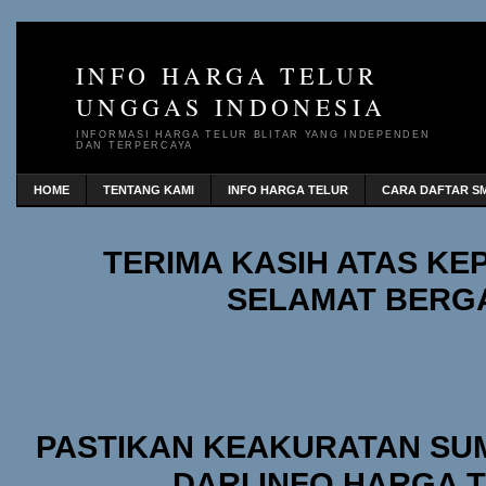
INFO HARGA TELUR
UNGGAS INDONESIA
INFORMASI HARGA TELUR BLITAR YANG INDEPENDEN
DAN TERPERCAYA
HOME
TENTANG KAMI
INFO HARGA TELUR
CARA DAFTAR SM
TERIMA KASIH ATAS K
SELAMAT BERG
PASTIKAN KEAKURATAN SU
DARI INFO HARGA 