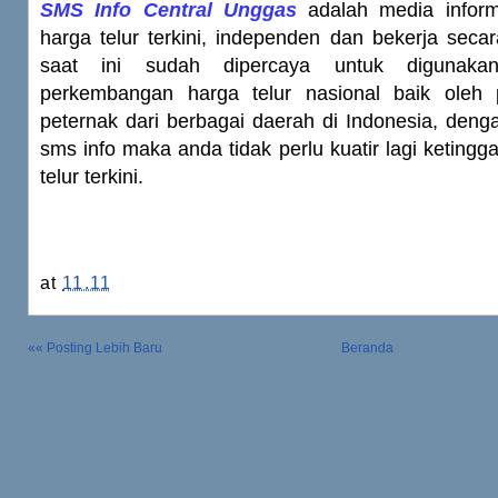
SMS Info Central Unggas
adalah media infor
harga telur terkini, independen dan bekerja secar
saat ini sudah dipercaya untuk digunaka
perkembangan harga telur nasional baik ole
peternak dari berbagai daerah di Indonesia, den
sms info maka anda tidak perlu kuatir lagi ketingg
telur terkini.
at
11.11
«« Posting Lebih Baru
Beranda