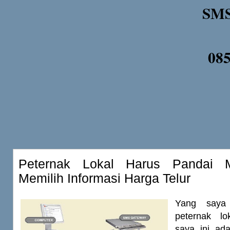
SMS
08
Peternak Lokal Harus Pandai 
Memilih Informasi Harga Telur
Yang saya
peternak lo
saya ini ada