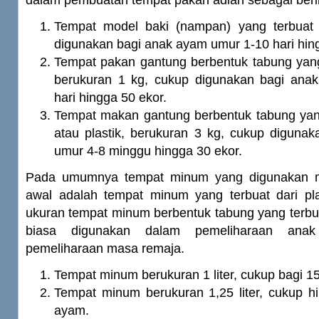
dalam pembuatan tempat pakan adlah sebagai beri
Tempat model baki (nampan) yang terbuat d
digunakan bagi anak ayam umur 1-10 hari hin
Tempat pakan gantung berbentuk tabung yang
berukuran 1 kg, cukup digunakan bagi ana
hari hingga 50 ekor.
Tempat makan gantung berbentuk tabung yang
atau plastik, berukuran 3 kg, cukup diguna
umur 4-8 minggu hingga 30 ekor.
Pada umumnya tempat minum yang digunakan m
awal adalah tempat minum yang terbuat dari pla
ukuran tempat minum berbentuk tabung yang terbuat
biasa digunakan dalam pemeliharaan anak
pemeliharaan masa remaja.
Tempat minum berukuran 1 liter, cukup bagi 1
Tempat minum berukuran 1,25 liter, cukup h
ayam.