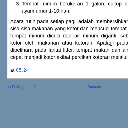
Tempat minum berukuran 1 galon, cukup b
ayam umur 1-10 hari.
Acara rutin pada setiap pagi, adalah membersihka
sisa-sisa makanan yang kotor dan mencuci tempat 
tempat minum dicuci dan air minum diganti, s
kotor oleh makanan atau kotoran. Apalagi pa
dipelihara pada lantai litter, tempat makan dan a
cepat menjadi kotor akibat percikan kotoran melalu
at
05.24
«« Posting Lebih Baru
Beranda