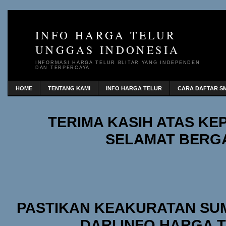
INFO HARGA TELUR
UNGGAS INDONESIA
INFORMASI HARGA TELUR BLITAR YANG INDEPENDEN
DAN TERPERCAYA
HOME
TENTANG KAMI
INFO HARGA TELUR
CARA DAFTAR SM
TERIMA KASIH ATAS K
SELAMAT BERG
PASTIKAN KEAKURATAN SU
DARI INFO HARGA 