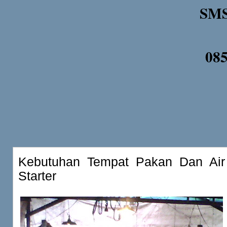
SMS
08
Kebutuhan Tempat Pakan Dan Ai
Starter