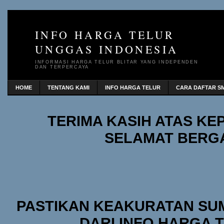
INFO HARGA TELUR
UNGGAS INDONESIA
INFORMASI HARGA TELUR BLITAR YANG INDEPENDEN
DAN TERPERCAYA
HOME
TENTANG KAMI
INFO HARGA TELUR
CARA DAFTAR SM
TERIMA KASIH ATAS K
SELAMAT BERG
PASTIKAN KEAKURATAN SU
DARI INFO HARGA 