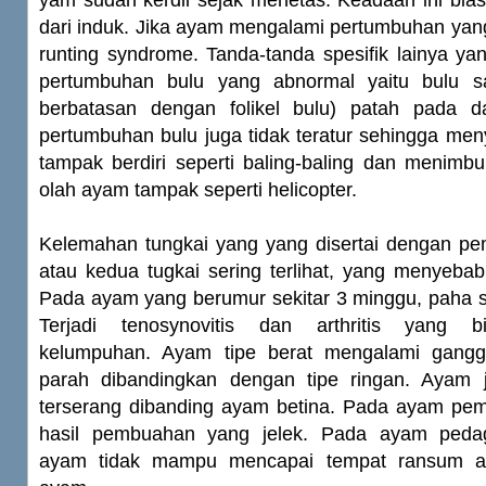
yam sudah kerdil sejak menetas. Keadaan ini biasa
dari induk. Jika ayam mengalami pertumbuhan yan
runting syndrome. Tanda-tanda spesifik lainya yang
pertumbuhan bulu yang abnormal yaitu bulu s
berbatasan dengan folikel bulu) patah pada da
pertumbuhan bulu juga tidak teratur sehingga me
tampak berdiri seperti baling-baling dan menimb
olah ayam tampak seperti helicopter.
Kelemahan tungkai yang yang disertai dengan pem
atau kedua tugkai sering terlihat, yang menyeba
Pada ayam yang berumur sekitar 3 minggu, paha ser
Terjadi tenosynovitis dan arthritis yang 
kelumpuhan. Ayam tipe berat mengalami ganggu
parah dibandingkan dengan tipe ringan. Ayam j
terserang dibanding ayam betina. Pada ayam pe
hasil pembuahan yang jelek. Pada ayam peda
ayam tidak mampu mencapai tempat ransum a