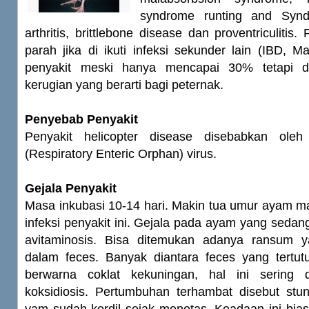
syndrome runting and Synd
arthritis, brittlebone disease dan proventriculitis.
parah jika di ikuti infeksi sekunder lain (IBD, Ma
penyakit meski hanya mencapai 30% tetapi d
kerugian yang berarti bagi peternak.
Penyebab Penyakit
Penyakit helicopter disease disebabkan oleh
(Respiratory Enteric Orphan) virus.
Gejala Penyakit
Masa inkubasi 10-14 hari. Makin tua umur ayam m
infeksi penyakit ini. Gejala pada ayam yang sedan
avitaminosis. Bisa ditemukan adanya ransum y
dalam feces. Banyak diantara feces yang tertu
berwarna coklat kekuningan, hal ini sering d
koksidiosis. Pertumbuhan terhambat disebut stun