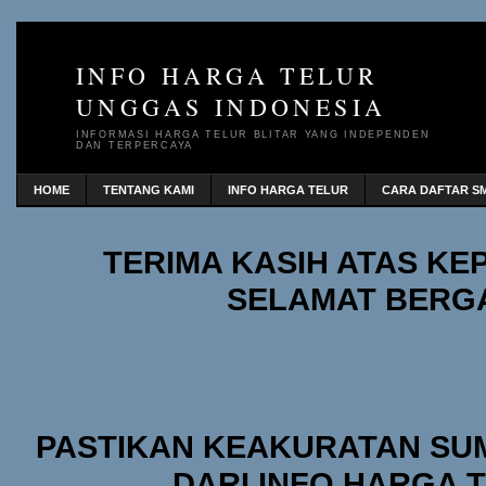
INFO HARGA TELUR
UNGGAS INDONESIA
INFORMASI HARGA TELUR BLITAR YANG INDEPENDEN
DAN TERPERCAYA
HOME
TENTANG KAMI
INFO HARGA TELUR
CARA DAFTAR SM
TERIMA KASIH ATAS K
SELAMAT BERG
PASTIKAN KEAKURATAN SU
DARI INFO HARGA 