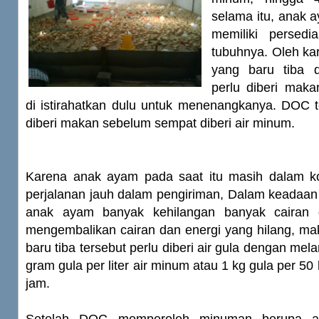
selama itu, anak 
memiliki persed
tubuhnya. Oleh ka
yang baru tiba d
perlu diberi maka
di istirahatkan dulu untuk menenangkanya. DOC t
diberi makan sebelum sempat diberi air minum.
Karena anak ayam pada saat itu masih dalam kon
perjalanan jauh dalam pengiriman, Dalam keadaan
anak ayam banyak kehilangan banyak cairan 
mengembalikan cairan dan energi yang hilang, m
baru tiba tersebut perlu diberi air gula dengan me
gram gula per liter air minum atau 1 kg gula per 50 l
jam.