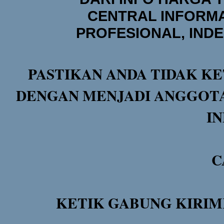
CENTRAL INFORMA
PROFESIONAL, IND
PASTIKAN ANDA TIDAK KE
DENGAN MENJADI ANGGOTA
I
C
KETIK GABUNG KIRIM