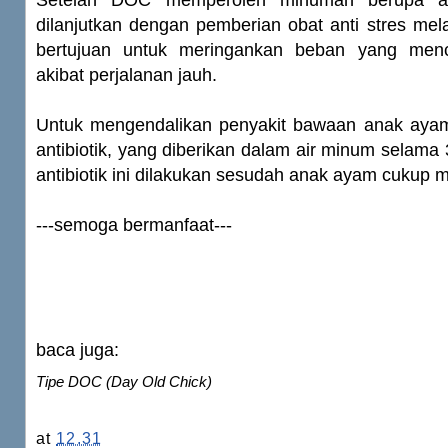
Setelah DOC memperoleh minuman berupa ai
dilanjutkan dengan pemberian obat anti stres mel
bertujuan untuk meringankan beban yang me
akibat perjalanan jauh.
Untuk mengendalikan penyakit bawaan anak ayam,
antibiotik, yang diberikan dalam air minum selama 
antibiotik ini dilakukan sesudah anak ayam cukup m
---semoga bermanfaat---
baca juga:
Tipe DOC (day Old Chick)
at
12.31