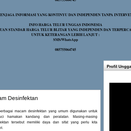
NJAGA INFORMASI YANG KONTINYU DAN INDEPENDEN TANPA INTERVE
INFO HARGA TELUR UNGGAS INDONESIA
UAN STANDAR HARGA TELUR BLITAR YANG INDEPENDEN DAN TERPERC
UNTUK KETERANGAN LEBIH LANJUT :
SMS/WhatsApp
085755064745
Profil Ungg
am Desinfektan
erbagai macam desinfektan yang umum digunakan untuk
uci hamakan kandang dan peralatan. Masing-masing
fektan tersebut memiliki daya dan sifat yang perlu kita
ri.