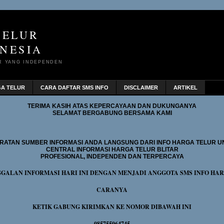
TELUR
NESIA
R YANG INDEPENDEN
GA TELUR
CARA DAFTAR SMS INFO
DISCLAIMER
ARTIKEL
TERIMA KASIH ATAS KEPERCAYAAN DAN DUKUNGANYA
SELAMAT BERGABUNG BERSAMA KAMI
RATAN SUMBER INFORMASI ANDA LANGSUNG DARI INFO HARGA TELUR U
CENTRAL INFORMASI HARGA TELUR BLITAR
PROFESIONAL, INDEPENDEN DAN TERPERCAYA
GGALAN INFORMASI HARI INI DENGAN MENJADI ANGGOTA SMS INFO HA
CARANYA
KETIK GABUNG KIRIMKAN KE NOMOR DIBAWAH INI
085755064745