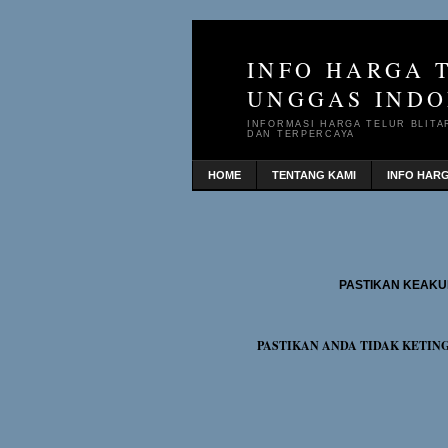
INFO HARGA 
UNGGAS INDO
INFORMASI HARGA TELUR BLITA
DAN TERPERCAYA
HOME
TENTANG KAMI
INFO HAR
PASTIKAN KEAKU
PASTIKAN ANDA TIDAK KETIN