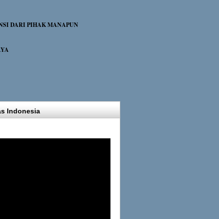
NSI DARI PIHAK MANAPUN
AYA
as Indonesia