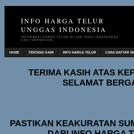
INFO HARGA TELUR
UNGGAS INDONESIA
INFORMASI HARGA TELUR BLITAR YANG INDEPENDEN
DAN TERPERCAYA
HOME
TENTANG KAMI
INFO HARGA TELUR
CARA DAFTAR SM
TERIMA KASIH ATAS K
SELAMAT BERG
PASTIKAN KEAKURATAN SU
DARI INFO HARGA 