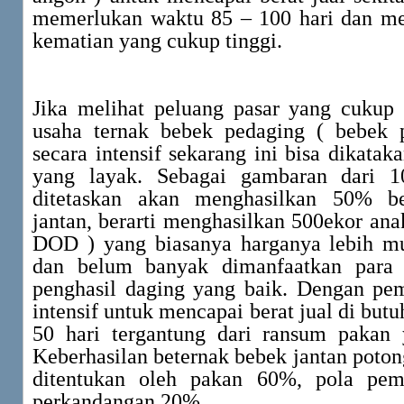
memerlukan waktu 85 – 100 hari dan m
kematian yang cukup tinggi.
Jika melihat peluang pasar yang cukup
usaha ternak bebek pedaging ( bebek 
secara intensif sekarang ini bisa dikatak
yang layak. Sebagai gambaran dari 1
ditetaskan akan menghasilkan 50% b
jantan, berarti menghasilkan 500ekor ana
DOD ) yang biasanya harganya lebih mu
dan belum banyak dimanfaatkan para 
penghasil daging yang baik. Dengan pem
intensif untuk mencapai berat jual di but
50 hari tergantung dari ransum pakan 
Keberhasilan beternak bebek jantan potong
ditentukan oleh pakan 60%, pola pem
perkandangan 20%.