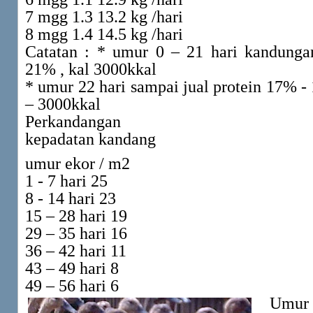
7 mgg 1.3 13.2 kg /hari
8 mgg 1.4 14.5 kg /hari
Catatan : * umur 0 – 21 hari kandunga
21% , kal 3000kkal
* umur 22 hari sampai jual protein 17% -
– 3000kkal
Perkandangan
kepadatan kandang
umur ekor / m2
1 - 7 hari 25
8 - 14 hari 23
15 – 28 hari 19
29 – 35 hari 16
36 – 42 hari 11
43 – 49 hari 8
49 – 56 hari 6
Umur