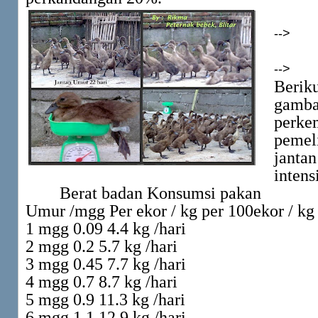
-->
-->
Beri
gamba
perke
pemel
janta
intensi
Berat badan Konsumsi pakan
Umur /mgg Per ekor / kg per 100ekor / kg
1 mgg 0.09 4.4 kg /hari
2 mgg 0.2 5.7 kg /hari
3 mgg 0.45 7.7 kg /hari
4 mgg 0.7 8.7 kg /hari
5 mgg 0.9 11.3 kg /hari
6 mgg 1.1 12.9 kg /hari