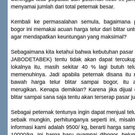
menyamai jumlah dari total peternak besar.
Kembali ke permasalahan semula, bagaimana p
bogor ini memakai acuan harga telur dari blitar un
agar mendapatkan keuntungan yang maksimal?
Sebagaimana kita ketahui bahwa kebutuhan pasar 
JABODETABEK) tentu tidak akan dapat tercukup
lokalnya itu, masih sekitar 40 % lagi butuh telu
memenuhinya. Jadi apabila peternak disana itu m
bawah harga telur blitar sampai bogor, itu 
merugikan. Kenapa demikian? Karena jika dijual 
blitar sampai sana saja tentu akan terserap pasar j
Sebagai peternak tentunya ingin dapat menjual te
sebaik mungkin, perhitunganya seperti ini, misaln
informasi kami adalah 9500/ kg, berarti harga samp
10000/kg. Ini harga baru nyampai dibogor, bel