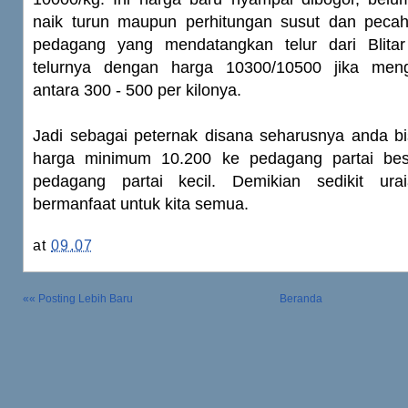
naik turun maupun perhitungan susut dan pecah
pedagang yang mendatangkan telur dari Blitar
telurnya dengan harga 10300/10500 jika men
antara 300 - 500 per kilonya.
Jadi sebagai peternak disana seharusnya anda b
harga minimum 10.200 ke pedagang partai be
pedagang partai kecil. Demikian sedikit ur
bermanfaat untuk kita semua.
at
09.07
«« Posting Lebih Baru
Beranda