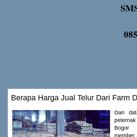
SMS
08
Berapa Harga Jual Telur Dari Farm 
Dari dat
peternak
Bogor
member