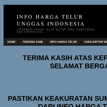
INFO HARGA TELUR
UNGGAS INDONESIA
INFORMASI HARGA TELUR BLITAR YANG INDEPENDEN
DAN TERPERCAYA
HOME
TENTANG KAMI
INFO HARGA TELUR
CARA DAFTAR SM
TERIMA KASIH ATAS K
SELAMAT BERG
PASTIKAN KEAKURATAN SU
DARI INFO HARGA 