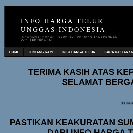
INFO HARGA TELUR
UNGGAS INDONESIA
INFORMASI HARGA TELUR BLITAR YANG INDEPENDEN
DAN TERPERCAYA
HOME
TENTANG KAMI
INFO HARGA TELUR
CARA DAFTAR SM
TERIMA KASIH ATAS K
SELAMAT BERG
11 Jun
PASTIKAN KEAKURATAN SU
DARI INFO HARGA 