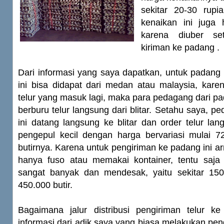
sekitar 20-30 rupia
kenaikan ini juga 
karena diuber set
kiriman ke padang .
Dari informasi yang saya dapatkan, untuk padang 
ini bisa didapat dari medan atau malaysia, kar
telur yang masuk lagi, maka para pedagang dari p
berburu telur langsung dari blitar. Setahu saya, p
ini datang langsung ke blitar dan order telur la
pengepul kecil dengan harga bervariasi mulai 
butirnya. Karena untuk pengiriman ke padang ini a
hanya fuso atau memakai kontainer, tentu saj
sangat banyak dan mendesak, yaitu sekitar 1500
450.000 butir.
Bagaimana jalur distribusi pengiriman telur 
informasi dari adik saya yang biasa melakukan pen