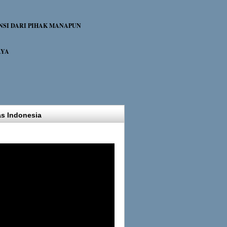
NSI DARI PIHAK MANAPUN
AYA
as Indonesia