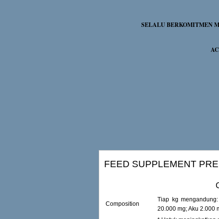
SELALU BERKOMITMEN ME
AC
FEED SUPPLEMENT PRE
Tiap kg mengandung:
Composition
20.000 mg; Aku 2.000 