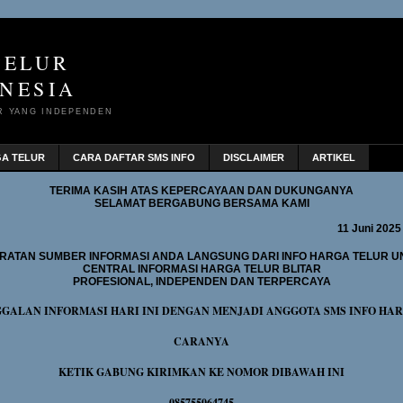
TELUR
NESIA
R YANG INDEPENDEN
GA TELUR
CARA DAFTAR SMS INFO
DISCLAIMER
ARTIKEL
TERIMA KASIH ATAS KEPERCAYAAN DAN DUKUNGANYA
SELAMAT BERGABUNG BERSAMA KAMI
11 Juni 2025
RATAN SUMBER INFORMASI ANDA LANGSUNG DARI INFO HARGA TELUR U
CENTRAL INFORMASI HARGA TELUR BLITAR
PROFESIONAL, INDEPENDEN DAN TERPERCAYA
GGALAN INFORMASI HARI INI DENGAN MENJADI ANGGOTA SMS INFO HA
CARANYA
KETIK GABUNG KIRIMKAN KE NOMOR DIBAWAH INI
085755064745