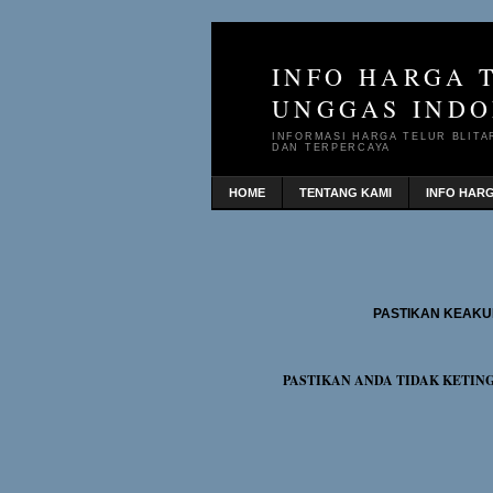
INFO HARGA 
UNGGAS INDO
INFORMASI HARGA TELUR BLITA
DAN TERPERCAYA
HOME
TENTANG KAMI
INFO HAR
PASTIKAN KEAKU
PASTIKAN ANDA TIDAK KETIN