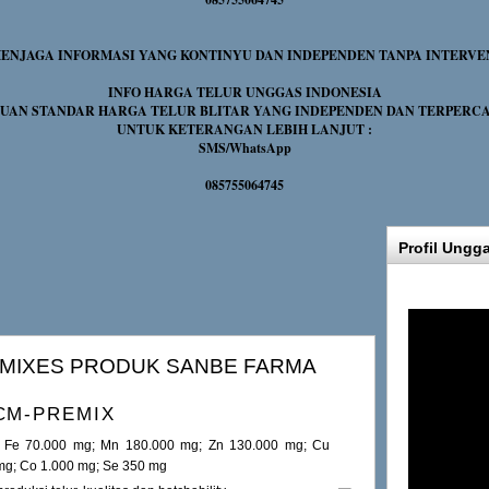
NJAGA INFORMASI YANG KONTINYU DAN INDEPENDEN TANPA INTERVE
INFO HARGA TELUR UNGGAS INDONESIA
UAN STANDAR HARGA TELUR BLITAR YANG INDEPENDEN DAN TERPERC
UNTUK KETERANGAN LEBIH LANJUT :
SMS/WhatsApp
085755064745
Profil Ungg
MIXES PRODUK SANBE FARMA
CM-PREMIX
 Fe 70.000 mg; Mn 180.000 mg; Zn 130.000 mg; Cu
mg; Co 1.000 mg; Se 350 mg