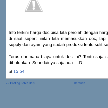
Info terkini harga doc bisa kita peroleh dengan ha
di saat seperti inilah kita memasukkan doc, tap
supply dari ayam yang sudah produksi tentu sulit se
Terus darimana biaya untuk doc ini? Tentu saja 
dibutuhkan. Seandainya saja ada...:-D
at
15.54
«« Posting Lebih Baru
Beranda