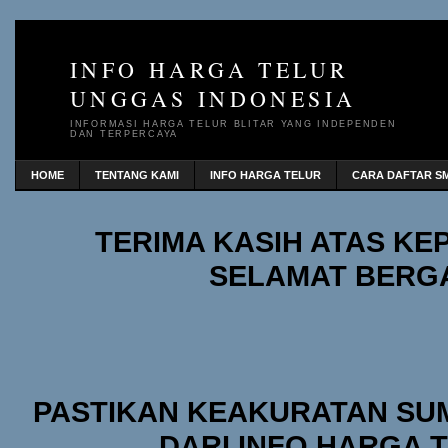
INFO HARGA TELUR
UNGGAS INDONESIA
INFORMASI HARGA TELUR BLITAR YANG INDEPENDEN
DAN TERPERCAYA
HOME
TENTANG KAMI
INFO HARGA TELUR
CARA DAFTAR SM
TERIMA KASIH ATAS K
SELAMAT BERG
PASTIKAN KEAKURATAN SU
DARI INFO HARGA 