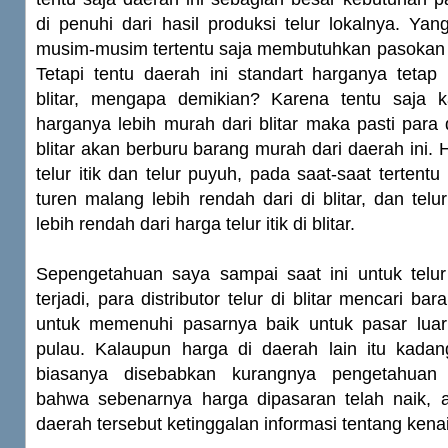
di penuhi dari hasil produksi telur lokalnya. Y
musim-musim tertentu saja membutuhkan pasokan t
Tetapi tentu daerah ini standart harganya tetap
blitar, mengapa demikian? Karena tentu saja k
harganya lebih murah dari blitar maka pasti para di
blitar akan berburu barang murah dari daerah ini. H
telur itik dan telur puyuh, pada saat-saat tertentu
turen malang lebih rendah dari di blitar, dan telu
lebih rendah dari harga telur itik di blitar.
Sepengetahuan saya sampai saat ini untuk telu
terjadi, para distributor telur di blitar mencari ba
untuk memenuhi pasarnya baik untuk pasar lua
pulau. Kalaupun harga di daerah lain itu kadang
biasanya disebabkan kurangnya pengetahuan 
bahwa sebenarnya harga dipasaran telah naik, a
daerah tersebut ketinggalan informasi tentang kena