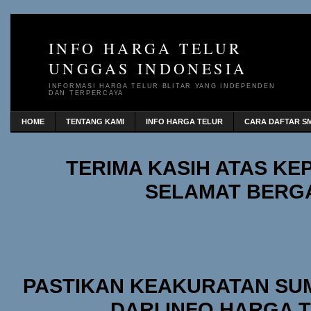
INFO HARGA TELUR
UNGGAS INDONESIA
INFORMASI HARGA TELUR BLITAR YANG INDEPENDEN
DAN TERPERCAYA
HOME
TENTANG KAMI
INFO HARGA TELUR
CARA DAFTAR SM
TERIMA KASIH ATAS K
SELAMAT BERG
PASTIKAN KEAKURATAN SU
DARI INFO HARGA 