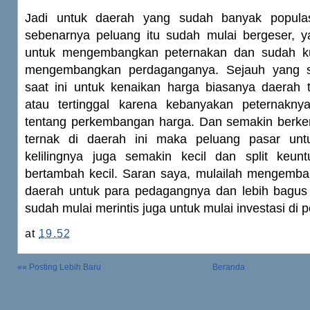
Jadi untuk daerah yang sudah banyak populasi
sebenarnya peluang itu sudah mulai bergeser, y
untuk mengembangkan peternakan dan sudah k
mengembangkan perdaganganya. Sejauh yang s
saat ini untuk kenaikan harga biasanya daerah t
atau tertinggal karena kebanyakan peternakny
tentang perkembangan harga. Dan semakin berk
ternak di daerah ini maka peluang pasar un
kelilingnya juga semakin kecil dan split keu
bertambah kecil. Saran saya, mulailah mengemba
daerah untuk para pedagangnya dan lebih bagus l
sudah mulai merintis juga untuk mulai investasi di 
at
19.52
«« Posting Lebih Baru
Beranda