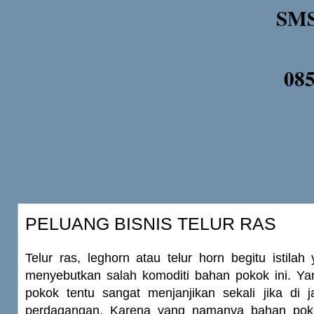
SMS
08
PELUANG BISNIS TELUR RAS
Telur ras, leghorn atau telur horn begitu istilah
menyebutkan salah komoditi bahan pokok ini. 
pokok tentu sangat menjanjikan sekali jika di j
perdagangan. Karena yang namanya bahan pok