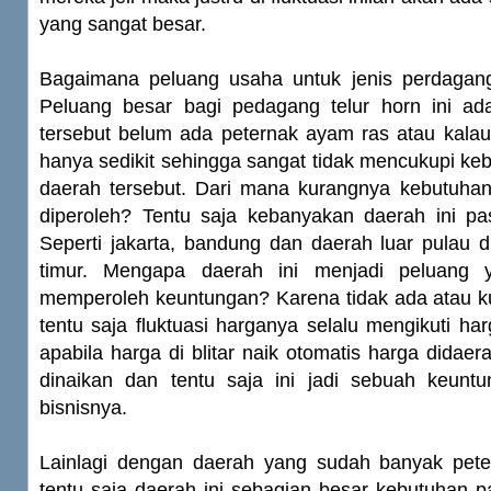
yang sangat besar.
Bagaimana peluang usaha untuk jenis perdaganga
Peluang besar bagi pedagang telur horn ini ada
tersebut belum ada peternak ayam ras atau kala
hanya sedikit sehingga sangat tidak mencukupi ke
daerah tersebut. Dari mana kurangnya kebutuhan 
diperoleh? Tentu saja kebanyakan daerah ini pas
Seperti jakarta, bandung dan daerah luar pulau d
timur. Mengapa daerah ini menjadi peluang 
memperoleh keuntungan? Karena tidak ada atau ku
tentu saja fluktuasi harganya selalu mengikuti har
apabila harga di blitar naik otomatis harga didaer
dinaikan dan tentu saja ini jadi sebuah keunt
bisnisnya.
Lainlagi dengan daerah yang sudah banyak pet
tentu saja daerah ini sebagian besar kebutuhan 