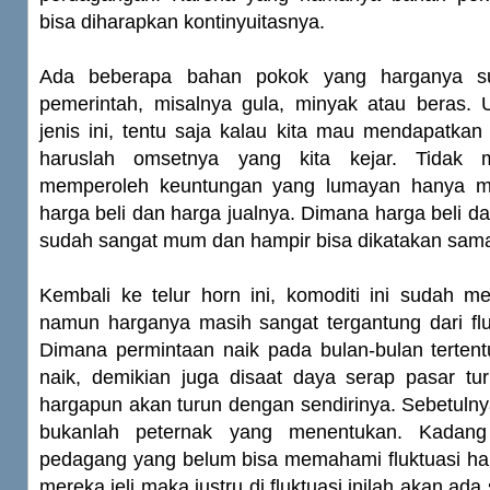
bisa diharapkan kontinyuitasnya.
Ada beberapa bahan pokok yang harganya su
pemerintah, misalnya gula, minyak atau beras.
jenis ini, tentu saja kalau kita mau mendapatka
haruslah omsetnya yang kita kejar. Tidak m
memperoleh keuntungan yang lumayan hanya men
harga beli dan harga jualnya. Dimana harga beli da
sudah sangat mum dan hampir bisa dikatakan sam
Kembali ke telur horn ini, komoditi ini sudah m
namun harganya masih sangat tergantung dari flu
Dimana permintaan naik pada bulan-bulan terten
naik, demikian juga disaat daya serap pasar tu
hargapun akan turun dengan sendirinya. Sebetulnya 
bukanlah peternak yang menentukan. Kada
pedagang yang belum bisa memahami fluktuasi harg
mereka jeli maka justru di fluktuasi inilah akan a